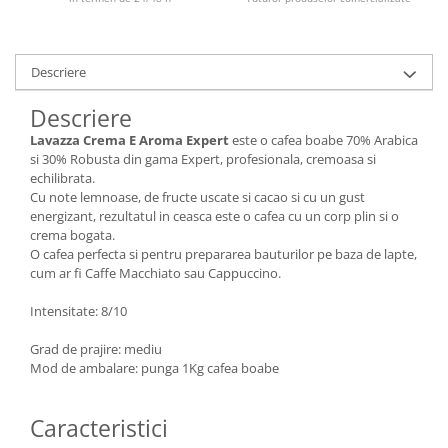
Descriere
Descriere
Lavazza Crema E Aroma Expert
este o cafea boabe 70% Arabica
si 30% Robusta din gama Expert, profesionala, cremoasa si
echilibrata.
Cu note lemnoase, de fructe uscate si cacao si cu un gust
energizant, rezultatul in ceasca este o cafea cu un corp plin si o
crema bogata.
O cafea perfecta si pentru prepararea bauturilor pe baza de lapte,
cum ar fi Caffe Macchiato sau Cappuccino.
Intensitate: 8/10
Grad de prajire: mediu
Mod de ambalare: punga 1Kg cafea boabe
Caracteristici