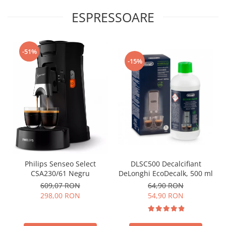
ESPRESSOARE
-51%
-15%
Philips Senseo Select
DLSC500 Decalcifiant
CSA230/61 Negru
DeLonghi EcoDecalk, 500 ml
609,07 RON
64,90 RON
298,00 RON
54,90 RON