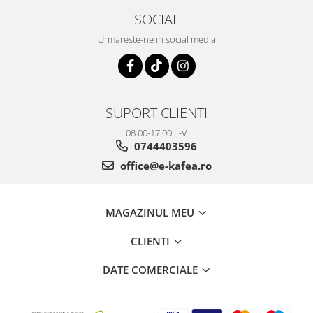
SOCIAL
Urmareste-ne in social media
SUPORT CLIENTI
08.00-17.00 L-V
0744403596
office@e-kafea.ro
MAGAZINUL MEU
CLIENTI
DATE COMERCIALE