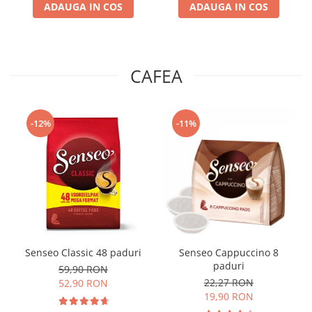
ADAUGA IN COS
ADAUGA IN COS
CAFEA
-12%
-11%
Senseo Classic 48 paduri
Senseo Cappuccino 8
paduri
59,90 RON
22,27 RON
52,90 RON
19,90 RON