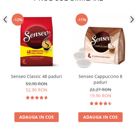
-12%
-11%
Senseo Classic 48 paduri
Senseo Cappuccino 8
paduri
59,90 RON
22,27 RON
52,90 RON
19,90 RON
ADAUGA IN COS
ADAUGA IN COS