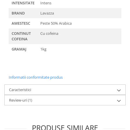
INTENSITATE
Intens
BRAND
Lavazza
AMESTESC
Peste 50% Arabica
CONTINUT
Cu cofeina
COFEINA
GRAMAJ
1kg
Informatii conformitate produs
Caracteristici
Review-uri
(1)
PRODUSE SIMILARE