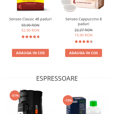
Senseo Classic 48 paduri
Senseo Cappuccino 8
paduri
59,90 RON
22,27 RON
52,90 RON
19,90 RON
ADAUGA IN COS
ADAUGA IN COS
ESPRESSOARE
-51%
-15%