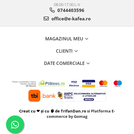
08.00-17.00 L-V
0744403596
office@e-kafea.ro
MAGAZINUL MEU
CLIENTI
DATE COMERCIALE
Creat cu ❤ și cu 🧠 de TrifanDan.ro
si
Platforma E-
commerce by Gomag