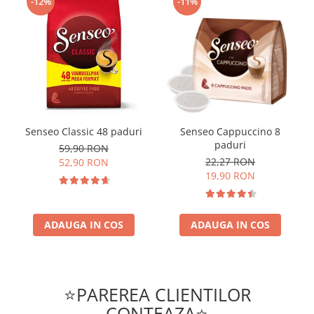
-12%
-11%
Senseo Classic 48 paduri
Senseo Cappuccino 8
paduri
59,90 RON
22,27 RON
52,90 RON
19,90 RON
ADAUGA IN COS
ADAUGA IN COS
⭐PAREREA CLIENTILOR
CONTEAZA⭐