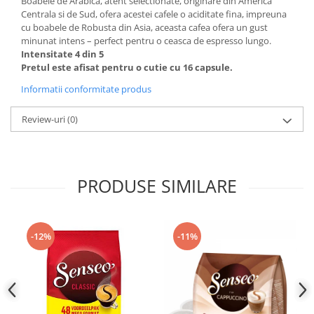
Boabele de Arabica, atent selectionate, originare din America
Centrala si de Sud, ofera acestei cafele o aciditate fina, impreuna
cu boabele de Robusta din Asia, aceasta cafea ofera un gust
minunat intens – perfect pentru o ceasca de espresso lungo.
Intensitate 4 din 5
Pretul este afisat pentru o cutie cu 16 capsule.
Informatii conformitate produs
Review-uri
(0)
PRODUSE SIMILARE
-12%
-11%