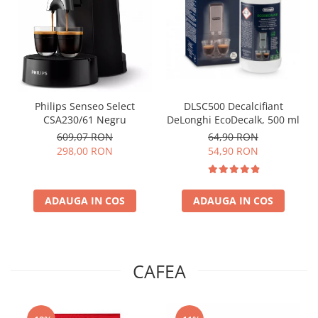
Philips Senseo Select
DLSC500 Decalcifiant
CSA230/61 Negru
DeLonghi EcoDecalk, 500 ml
609,07 RON
64,90 RON
298,00 RON
54,90 RON
ADAUGA IN COS
ADAUGA IN COS
CAFEA