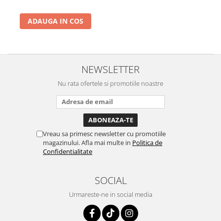
ADAUGA IN COS
NEWSLETTER
Nu rata ofertele si promotiile noastre
Vreau sa primesc newsletter cu promotiile
magazinului. Afla mai multe in
Politica de
Confidentialitate
SOCIAL
Urmareste-ne in social media