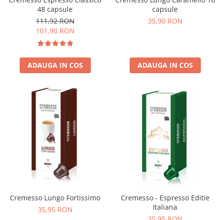
48 capsule
capsule
111,92 RON
35,90 RON
101,90 RON
ADAUGA IN COS
ADAUGA IN COS
Cremesso Lungo Fortissimo
Cremesso - Espresso Editie
Italiana
35,95 RON
35,95 RON