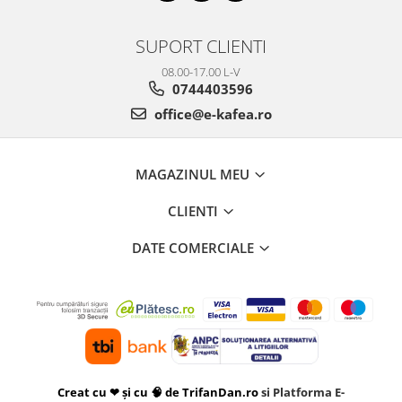
SUPORT CLIENTI
08.00-17.00 L-V
0744403596
office@e-kafea.ro
MAGAZINUL MEU
CLIENTI
DATE COMERCIALE
Creat cu ❤ și cu 🧠 de TrifanDan.ro
si
Platforma E-