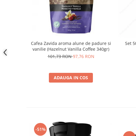
Cafea Zavida aroma alune de padure si
S
vanilie (Hazelnut Vanilla Coffee 340gr)
101,73 RON
97,76 RON
ADAUGA IN COS
-51%