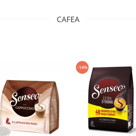
CAFEA
-14%