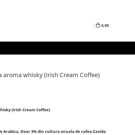
0,00
 aroma whisky (Irish Cream Coffee)
isky (Irish Cream Coffee)
% Arabica. Doar 3% din cultura anuala de cafea Zavida