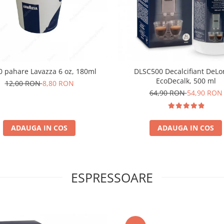
et 50 pahare Lavazza 6 oz, 180ml
DLSC500 Decalcifiant DeLo
EcoDecalk, 500 ml
12,00 RON
8,80 RON
64,90 RON
54,90 RON
ADAUGA IN COS
ADAUGA IN COS
ESPRESSOARE