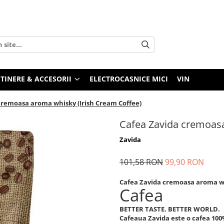
TINERE & ACCESORII
ELECTROCASNICE MICI
VIN
cremoasa aroma whisky (Irish Cream Coffee)
Cafea Zavida cremoasa
Zavida
101,58 RON
99,90 RON
Cafea Zavida cremoasa aroma wh
Cafea
BETTER TASTE. BETTER WORLD.
Cafeaua Zavida este o cafea 100