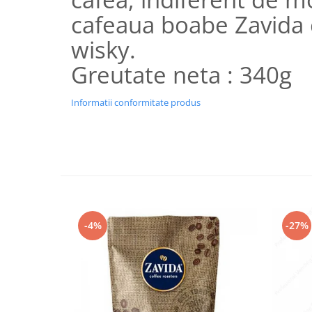
cafeaua boabe Zavida
wisky.
Greutate neta : 340g
Informatii conformitate produs
-4%
-27%