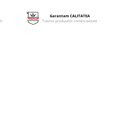
Garantam CALITATEA
 h
Tuturor produselor comercializate