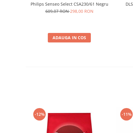
Philips Senseo Select CSA230/61 Negru
DLS
609,07 RON
298,00 RON
ADAUGA IN COS
-12%
-11%