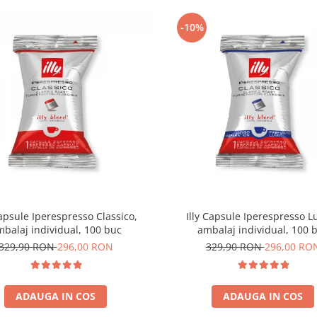
-10%
Capsule Iperespresso Classico,
Illy Capsule Iperespresso L
balaj individual, 100 buc
ambalaj individual, 100 
329,90 RON
296,00 RON
329,90 RON
296,00 RO
ADAUGA IN COS
ADAUGA IN COS