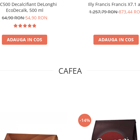
C500 Decalcifiant DeLonghi
Illy Francis Francis X7.1 
EcoDecalk, 500 ml
1.257,79 RON
873,44 R
64,90 RON
54,90 RON
ADAUGA IN COS
ADAUGA IN COS
CAFEA
-14%