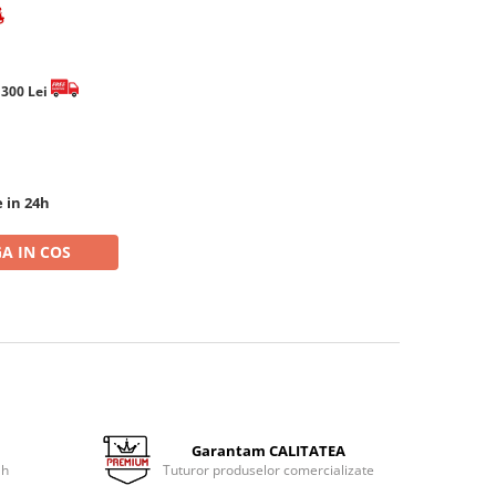
e 300 Lei
e in 24h
A IN COS
Garantam CALITATEA
 h
Tuturor produselor comercializate