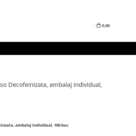
0,00
so Decofeinizata, ambalaj individual,
inizata, ambalaj individual, 100 buc