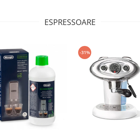
ESPRESSOARE
-31%