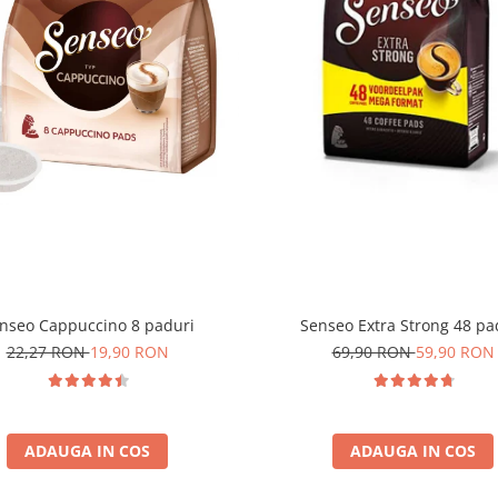
nseo Cappuccino 8 paduri
Senseo Extra Strong 48 pa
22,27 RON
19,90 RON
69,90 RON
59,90 RON
ADAUGA IN COS
ADAUGA IN COS