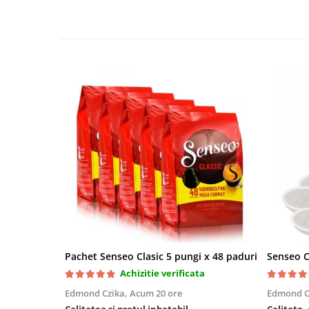
Pachet Senseo Clasic 5 pungi x 48 paduri
Senseo C
Achizitie verificata
Edmond Czika,
Acum 20 ore
Edmond C
Calitatea și prețul inbatabil
Calitate,