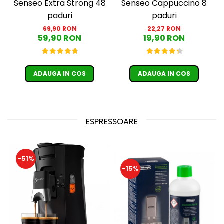
Senseo Extra Strong 48
Senseo Cappuccino 8
paduri
paduri
69,90 RON
22,27 RON
59,90 RON
19,90 RON
ADAUGA IN COS
ADAUGA IN COS
ESPRESSOARE
-51%
-15%