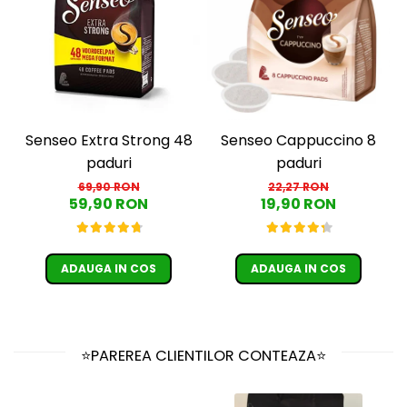
Senseo Extra Strong 48
Senseo Cappuccino 8
paduri
paduri
69,90 RON
22,27 RON
59,90 RON
19,90 RON
ADAUGA IN COS
ADAUGA IN COS
⭐PAREREA CLIENTILOR CONTEAZA⭐