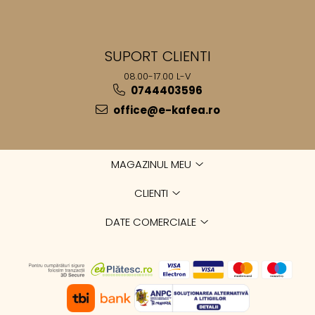
SUPORT CLIENTI
08.00-17.00 L-V
0744403596
office@e-kafea.ro
MAGAZINUL MEU
CLIENTI
DATE COMERCIALE