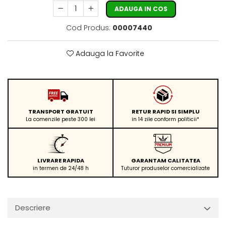
ADAUGA IN COS
Cod Produs:
00007440
Adauga la Favorite
TRANSPORT GRATUIT
RETUR RAPID SI SIMPLU
La comenzile peste 300 lei
in 14 zile conform politicii*
LIVRARE RAPIDA
GARANTAM CALITATEA
in termen de 24/48 h
Tuturor produselor comercializate
Descriere