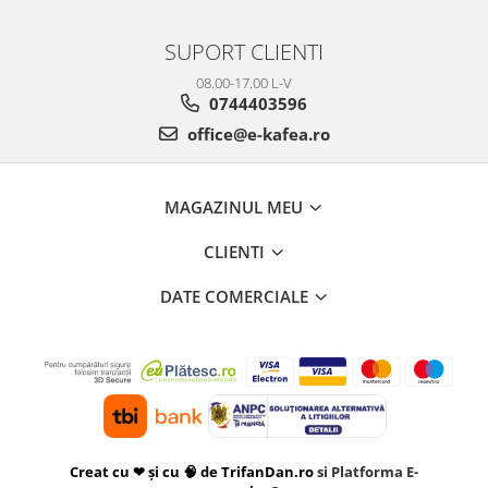
SUPORT CLIENTI
08.00-17.00 L-V
0744403596
office@e-kafea.ro
MAGAZINUL MEU
CLIENTI
DATE COMERCIALE
Creat cu ❤ și cu 🧠 de TrifanDan.ro
si
Platforma E-