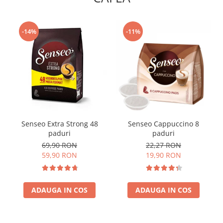
-14%
-11%
Senseo Extra Strong 48
Senseo Cappuccino 8
paduri
paduri
69,90 RON
22,27 RON
59,90 RON
19,90 RON
ADAUGA IN COS
ADAUGA IN COS