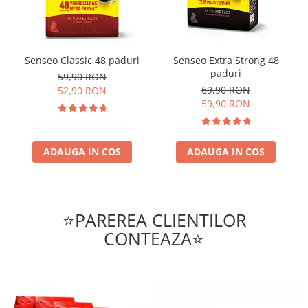
Senseo Classic 48 paduri
Senseo Extra Strong 48
paduri
59,90 RON
69,90 RON
52,90 RON
59,90 RON
ADAUGA IN COS
ADAUGA IN COS
⭐PAREREA CLIENTILOR
CONTEAZA⭐