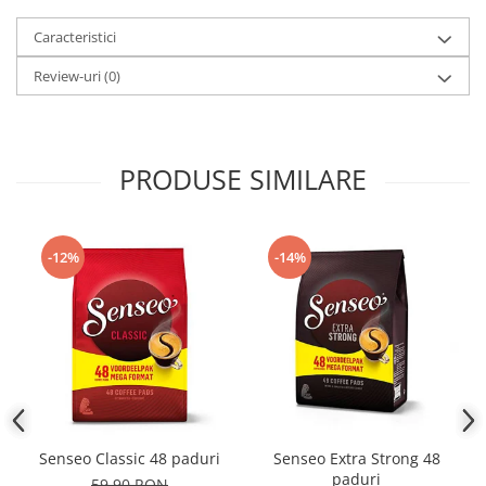
Caracteristici
Review-uri
(0)
PRODUSE SIMILARE
-12%
-14%
Senseo Classic 48 paduri
Senseo Extra Strong 48
paduri
59,90 RON