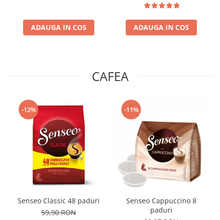
ADAUGA IN COS
ADAUGA IN COS
CAFEA
-12%
-11%
Senseo Classic 48 paduri
Senseo Cappuccino 8
paduri
59,90 RON