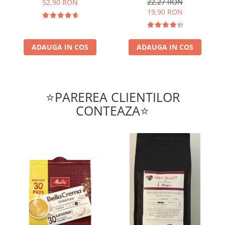
22,27 RON
52,90 RON
19,90 RON
ADAUGA IN COS
ADAUGA IN COS
⭐PAREREA CLIENTILOR
CONTEAZA⭐