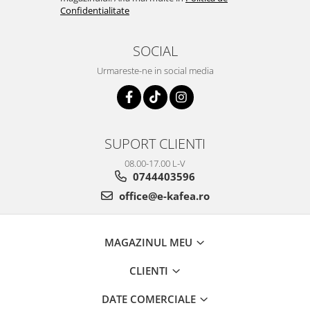
Confidentialitate
SOCIAL
Urmareste-ne in social media
SUPORT CLIENTI
08.00-17.00 L-V
0744403596
office@e-kafea.ro
MAGAZINUL MEU
CLIENTI
DATE COMERCIALE