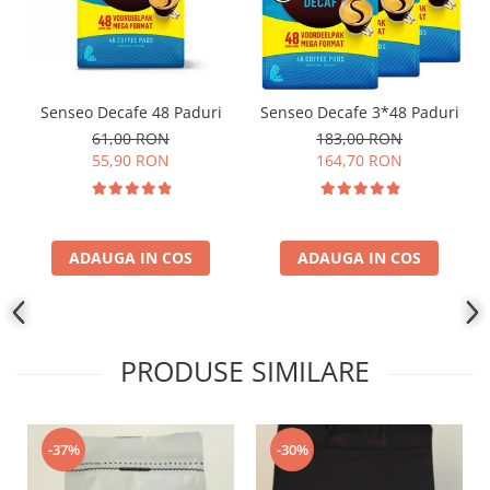
Senseo Decafe 48 Paduri
Senseo Decafe 3*48 Paduri
61,00 RON
183,00 RON
55,90 RON
164,70 RON
ADAUGA IN COS
ADAUGA IN COS
PRODUSE SIMILARE
-37%
-30%