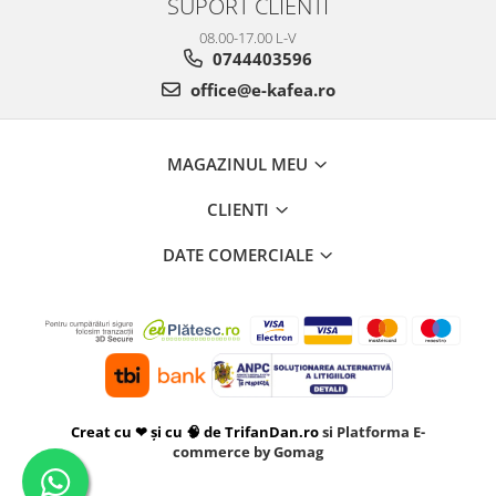
SUPORT CLIENTI
08.00-17.00 L-V
0744403596
office@e-kafea.ro
MAGAZINUL MEU
CLIENTI
DATE COMERCIALE
Creat cu ❤ și cu 🧠 de TrifanDan.ro
si
Platforma E-
commerce by Gomag