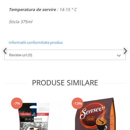
Temperatura de servire
: 14-15 ° C
Sticla 375ml
Informatii conformitate produs
Review-uri
(0)
PRODUSE SIMILARE
-7%
-13%