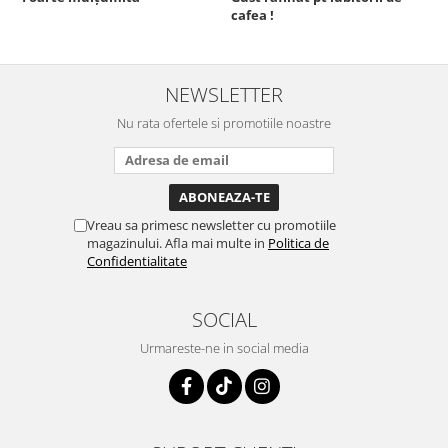
cafea !
s
NEWSLETTER
Nu rata ofertele si promotiile noastre
Vreau sa primesc newsletter cu promotiile
magazinului. Afla mai multe in
Politica de
Confidentialitate
SOCIAL
Urmareste-ne in social media