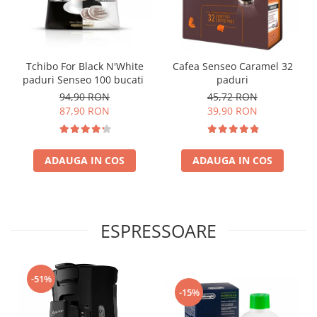
Tchibo For Black N'White
Cafea Senseo Caramel 32
paduri Senseo 100 bucati
paduri
94,90 RON
45,72 RON
87,90 RON
39,90 RON
ADAUGA IN COS
ADAUGA IN COS
ESPRESSOARE
-51%
-15%