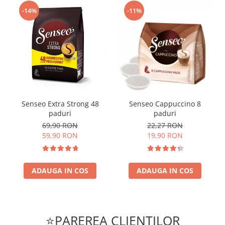
-14%
-11%
Senseo Extra Strong 48
Senseo Cappuccino 8
paduri
paduri
69,90 RON
22,27 RON
59,90 RON
19,90 RON
ADAUGA IN COS
ADAUGA IN COS
⭐PAREREA CLIENTILOR