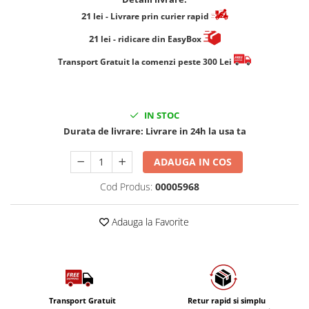
21
lei
- Livrare prin curier rapid
21
lei
- ridicare din EasyBox
​​​​​​Transport Gratuit la comenzi peste 300 Lei
IN STOC
Durata de livrare:
Livrare in 24h la usa ta
ADAUGA IN COS
Cod Produs:
00005968
Adauga la Favorite
Transport Gratuit
Retur rapid si simplu