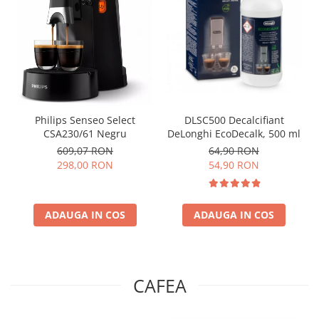
Philips Senseo Select
DLSC500 Decalcifiant
CSA230/61 Negru
DeLonghi EcoDecalk, 500 ml
609,07 RON
64,90 RON
298,00 RON
54,90 RON
ADAUGA IN COS
ADAUGA IN COS
CAFEA