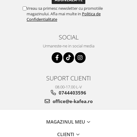
Vreau sa primesc newsletter cu promotiile
magazinului. Afla mai multe in
Politica de
Confidentialitate
SOCIAL
Urmareste-ne in social media
SUPORT CLIENTI
08.00-17.00 L-V
0744403596
office@e-kafea.ro
MAGAZINUL MEU
CLIENTI