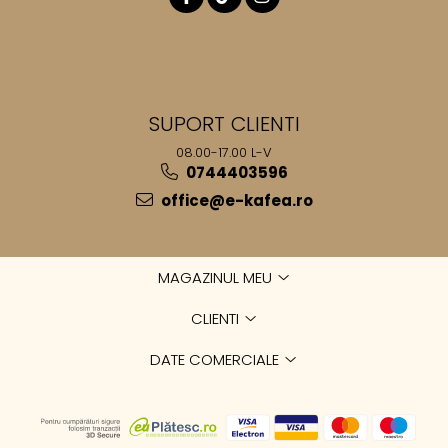
SUPORT CLIENTI
08.00-17.00 L-V
0744403596
office@e-kafea.ro
MAGAZINUL MEU
CLIENTI
DATE COMERCIALE