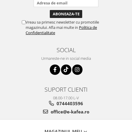
Vreau sa primesc newsletter cu promotiile
magazinului. Afla mai multe in
Politica de
Confidentialitate
SOCIAL
Urmareste-ne in social media
SUPORT CLIENTI
08.00-17.00 L-V
0744403596
office@e-kafea.ro
MAGAZINUL MEU