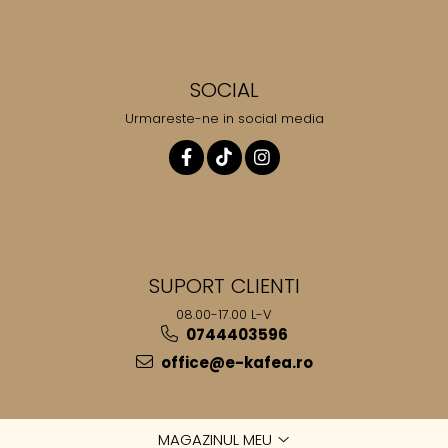
SOCIAL
Urmareste-ne in social media
SUPORT CLIENTI
08.00-17.00 L-V
0744403596
office@e-kafea.ro
MAGAZINUL MEU