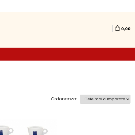
0,00
Ordoneaza: