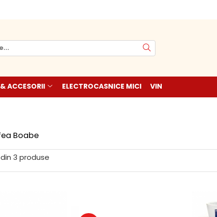
 & ACCESORII
ELECTROCASNICE MICI
VIN
fea Boabe
din
3
produse