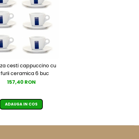
za cesti cappuccino cu
rfurii ceramica 6 buc
157,40 RON
ADAUGA IN COS