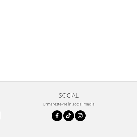
SOCIAL
Urmareste-ne in social media