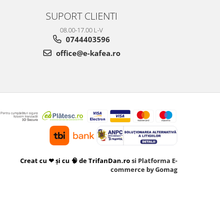
SUPORT CLIENTI
08.00-17.00 L-V
0744403596
office@e-kafea.ro
Creat cu ❤ și cu 🧠 de TrifanDan.ro
si
Platforma E-
commerce by Gomag