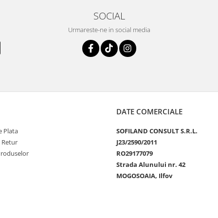
SOCIAL
Urmareste-ne in social media
DATE COMERCIALE
 Plata
SOFILAND CONSULT S.R.L.
e Retur
J23/2590/2011
Produselor
RO29177079
Strada Alunului nr. 42
MOGOSOAIA, Ilfov