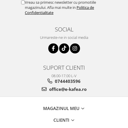
Vreau sa primesc newsletter cu promotiile
magazinului. Afla mai multe in
Politica de
Confidentialitate
SOCIAL
Urmareste-ne in social media
SUPORT CLIENTI
08.00-17.00 L-V
0744403596
office@e-kafea.ro
MAGAZINUL MEU
CLIENTI