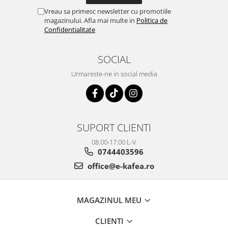
Vreau sa primesc newsletter cu promotiile
magazinului. Afla mai multe in
Politica de
Confidentialitate
SOCIAL
Urmareste-ne in social media
SUPORT CLIENTI
08.00-17.00 L-V
0744403596
office@e-kafea.ro
MAGAZINUL MEU
CLIENTI