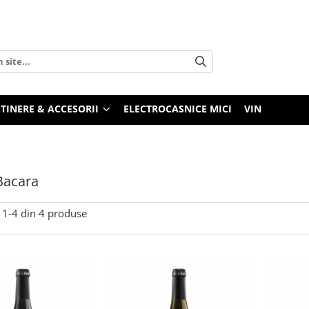
TINERE & ACCESORII
ELECTROCASNICE MICI
VIN
Bacara
1-
4
din
4
produse