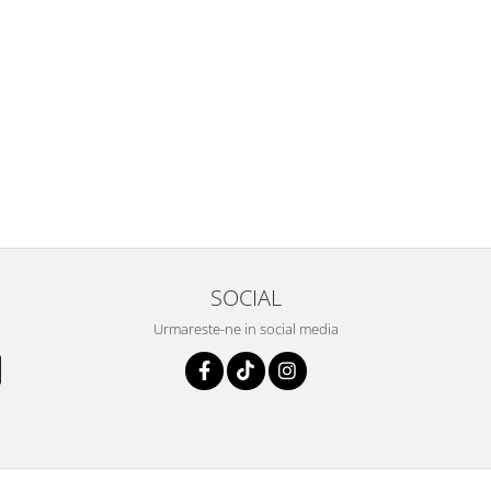
SOCIAL
Urmareste-ne in social media