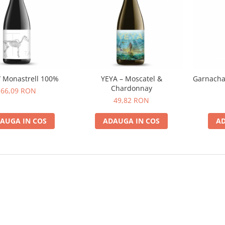
/ Monastrell 100%
YEYA – Moscatel &
Garnacha 
Chardonnay
66,09 RON
49,82 RON
AUGA IN COS
ADAUGA IN COS
AD