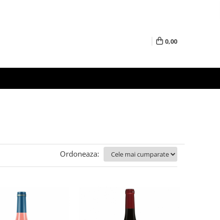
0,00
Ordoneaza: