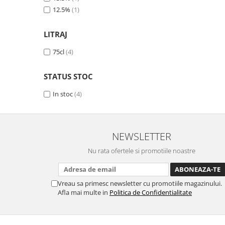
12.5%
(1)
LITRAJ
75cl
(4)
STATUS STOC
In stoc
(4)
NEWSLETTER
Nu rata ofertele si promotiile noastre
Vreau sa primesc newsletter cu promotiile magazinului.
Afla mai multe in
Politica de Confidentialitate