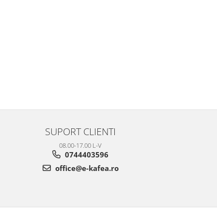
SUPORT CLIENTI
08.00-17.00 L-V
0744403596
office@e-kafea.ro