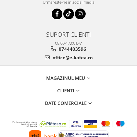
Urmareste-ne in social media
SUPORT CLIENTI
08.00-17.00 L-V
0744403596
office@e-kafea.ro
MAGAZINUL MEU
CLIENTI
DATE COMERCIALE