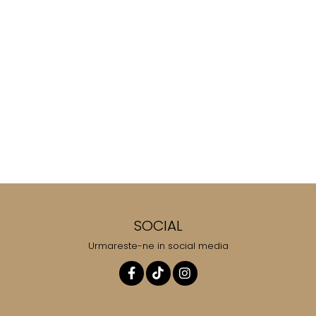
SOCIAL
Urmareste-ne in social media