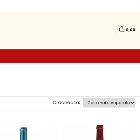
0,00
Ordoneaza: