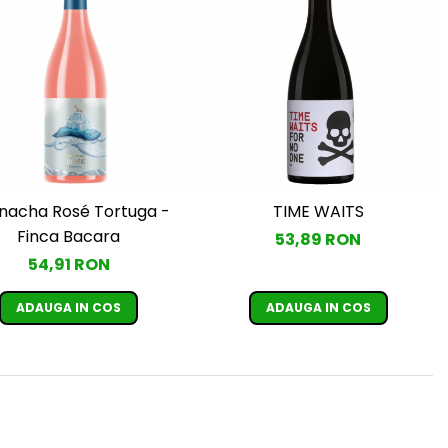
nacha Rosé Tortuga -
TIME WAITS
Finca Bacara
53,89 RON
54,91 RON
ADAUGA IN COS
ADAUGA IN COS