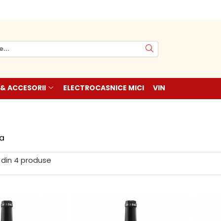
 & ACCESORII
ELECTROCASNICE MICI
VIN
ra
din
4
produse