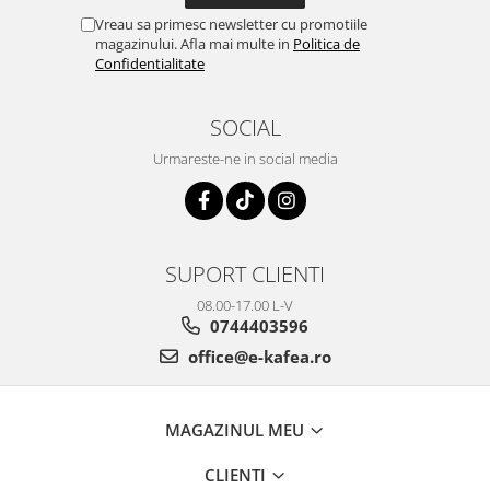
Vreau sa primesc newsletter cu promotiile
magazinului. Afla mai multe in
Politica de
Confidentialitate
SOCIAL
Urmareste-ne in social media
SUPORT CLIENTI
08.00-17.00 L-V
0744403596
office@e-kafea.ro
MAGAZINUL MEU
CLIENTI