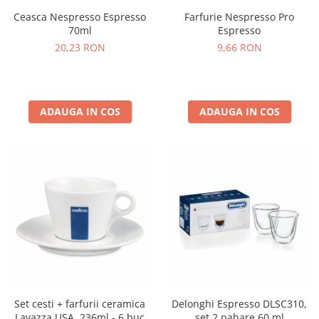
Ceasca Nespresso Espresso
Farfurie Nespresso Pro
70ml
Espresso
20,23 RON
9,66 RON
ADAUGA IN COS
ADAUGA IN COS
Set cesti + farfurii ceramica
Delonghi Espresso DLSC310,
Lavazza USA, 236ml - 6 buc
set 2 pahare 60 ml