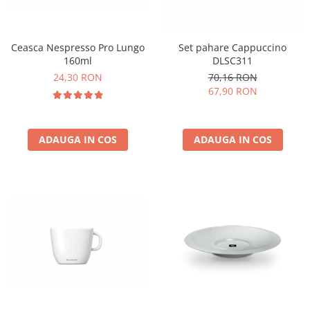
Ceasca Nespresso Pro Lungo
Set pahare Cappuccino
160ml
DLSC311
24,30 RON
70,16 RON
67,90 RON
ADAUGA IN COS
ADAUGA IN COS