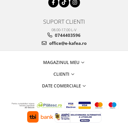
SUPORT CLIENTI
08.00-17.00 L-V
0744403596
office@e-kafea.ro
MAGAZINUL MEU
CLIENTI
DATE COMERCIALE