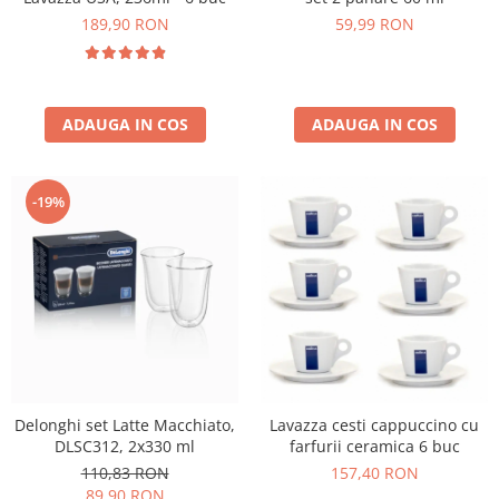
189,90 RON
59,99 RON
ADAUGA IN COS
ADAUGA IN COS
-19%
Delonghi set Latte Macchiato,
Lavazza cesti cappuccino cu
DLSC312, 2x330 ml
farfurii ceramica 6 buc
110,83 RON
157,40 RON
89,90 RON