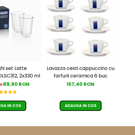
hi set Latte
Lavazza cesti cappuccino cu
DLSC312, 2x330 ml
farfurii ceramica 6 buc
89,90 RON
157,40 RON
ON
GA IN COS
ADAUGA IN COS