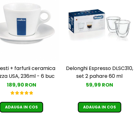
esti + farfurii ceramica
Delonghi Espresso DLSC310,
zza USA, 236ml - 6 buc
set 2 pahare 60 ml
189,90 RON
59,99 RON
ADAUGA IN COS
ADAUGA IN COS