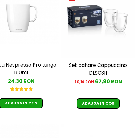
a Nespresso Pro Lungo
Set pahare Cappuccino
160ml
DLSC311
24,30 RON
67,90 RON
70,16 RON
ADAUGA IN COS
ADAUGA IN COS