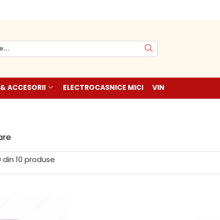
 & ACCESORII
ELECTROCASNICE MICI
VIN
are
0
din
10
produse