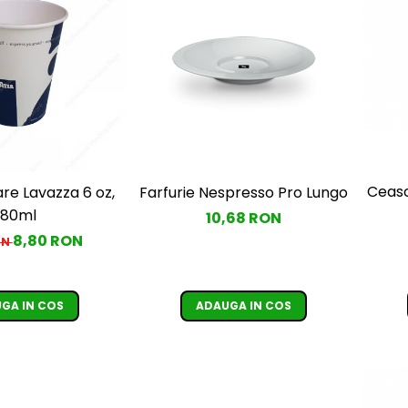
Ceasc
Farfurie Nespresso Pro Lungo
180ml
10,68 RON
8,80 RON
ON
GA IN COS
ADAUGA IN COS